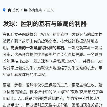
首页
体育焦点
正文
发球：胜利的基石与破局的利器
在现代女子网球协会（WTA）的比赛中，发球环节的重要性
被提升到了前所未有的战略高度。技术统计数据清晰地表
明，
高质量的一发是赢得比赛的基石
。一发成功率与一发得
分率，这两项数据往往与最终的胜负有直接关联。一名球员
若能保持较高的一发进球率（通常超过60%），并且在一发
得分率上领先对手，她就极大地压缩了对手回破的机会，牢
牢掌控着发球局的主动权。
更进一步看，发球不仅仅是保发的工具，更是主动进攻、建
立优势的起点。技术统计中的“Ace球”和“双误”数量形成了鲜
明对比。Ace球是纯粹的发球制胜分，能直接得分并极大打
击对手士气；而双误则是无偿奉送分数，常常出现在关键分