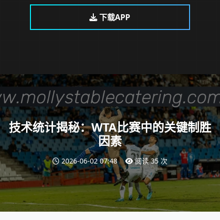
下载APP
技术统计揭秘：WTA比赛中的关键制胜
因素
2026-06-02 07:48
阅读 35 次