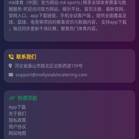
mk体育（中国）官方网站-mk sports|畅享全球体育赛事与数
据服务-欢迎访问官方网站、娱乐平台、首页注册、最新官网、
官网入口、app下载链接、手机全站客户端 ，提供全面覆盖足
球、篮球、电竞等项目的赛事资讯与数据内容， 支持app下载
，每日同步更新千场比赛，聚焦热门体育内容。
联系我们
河北省唐山市路北区北新西道159号
support@mollystablecatering.com
快速导航
App下载
关于我们
隐私政策
用户协议
网站地图