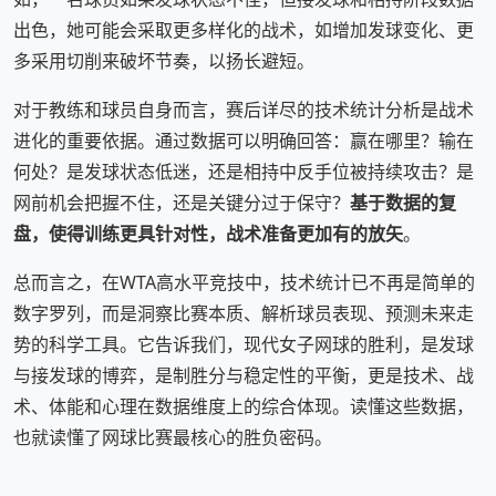
出色，她可能会采取更多样化的战术，如增加发球变化、更
多采用切削来破坏节奏，以扬长避短。
对于教练和球员自身而言，赛后详尽的技术统计分析是战术
进化的重要依据。通过数据可以明确回答：赢在哪里？输在
何处？是发球状态低迷，还是相持中反手位被持续攻击？是
网前机会把握不住，还是关键分过于保守？
基于数据的复
盘，使得训练更具针对性，战术准备更加有的放矢
。
总而言之，在WTA高水平竞技中，技术统计已不再是简单的
数字罗列，而是洞察比赛本质、解析球员表现、预测未来走
势的科学工具。它告诉我们，现代女子网球的胜利，是发球
与接发球的博弈，是制胜分与稳定性的平衡，更是技术、战
术、体能和心理在数据维度上的综合体现。读懂这些数据，
也就读懂了网球比赛最核心的胜负密码。