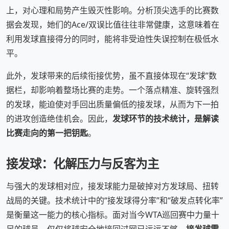
上，对心理和局势产生毁灭性影响。分析顶尖选手的比赛数
据会发现，她们的Ace/双误比值往往非常健康，这意味着在
利用发球直接得分的同时，能将非受迫性失误控制在极低水
平。
此外，发球带来的后续衔接优势，虽不直接体现在“发球”数
据栏，却影响着整场比赛的走势。一个落点精准、旋转强烈
的发球，能迫使对手回出质量偏低的接发球，从而为下一拍
的进攻创造绝佳机会。因此，
发球环节的技术统计，是解读
比赛走向的第一把钥匙
。
接发球：化解压力与反客为主
与强大的发球相对应，接发球能力是破掉对方发球局、扭转
战局的关键。技术统计中的“接发球得分率”和“破发点转化率”
是衡量这一能力的核心指标。面对当今WTA巡回赛中力量十