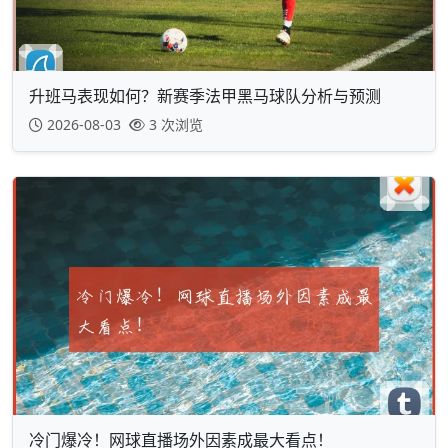
升班马表现如何？新赛季法甲黑马球队分析与预测
2026-08-03
3 次浏览
冷门爆冷！网球直播场外因素成最大看点！