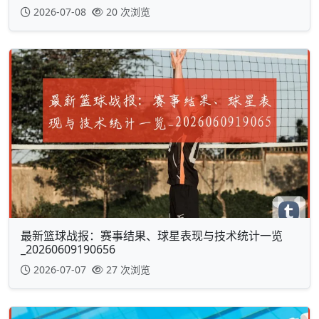
2026-07-08
20 次浏览
最新篮球战报：赛事结果、球星表现与技术统计一览
_20260609190656
2026-07-07
27 次浏览