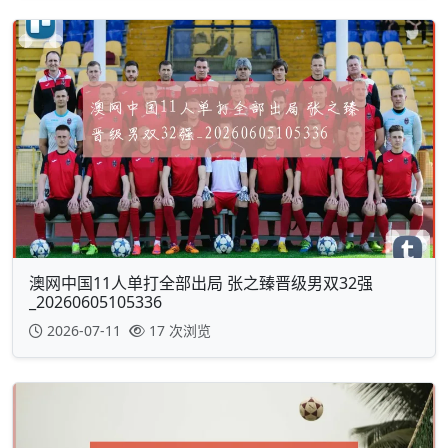
澳网中国11人单打全部出局 张之臻晋级男双32强
_20260605105336
2026-07-11
17 次浏览