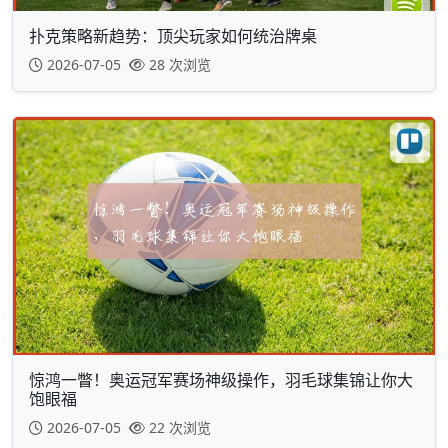
扑克策略新趋势：顶尖玩家如何统治牌桌
2026-07-05
28 次浏览
惊鸿一瞥！奥运冠军赛场神级操作，羽毛球集锦让你大
饱眼福
2026-07-05
22 次浏览