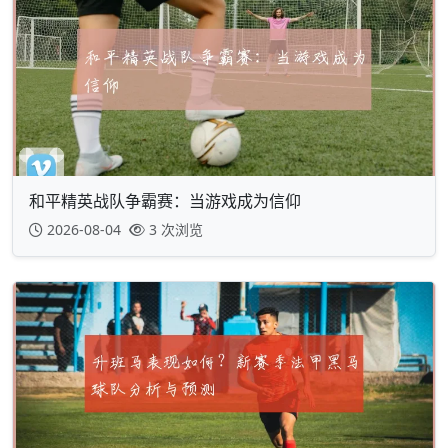
和平精英战队争霸赛：当游戏成为信仰
2026-08-04
3 次浏览