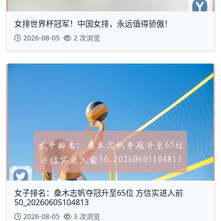
女排世界杯冠军！中国女排，永远值得骄傲！
2026-08-05
2 次浏览
女子排名：桑木志帆夺冠升至65位 方信实进入前
50_20260605104813
2026-08-05
3 次浏览