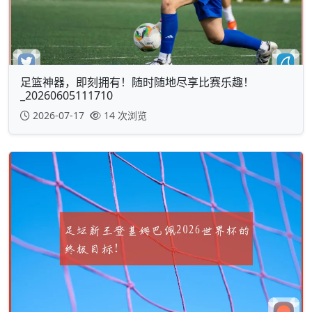
足篮神器，即刻拥有！随时随地尽享比赛乐趣！
_20260605111710
2026-07-17
14 次浏览