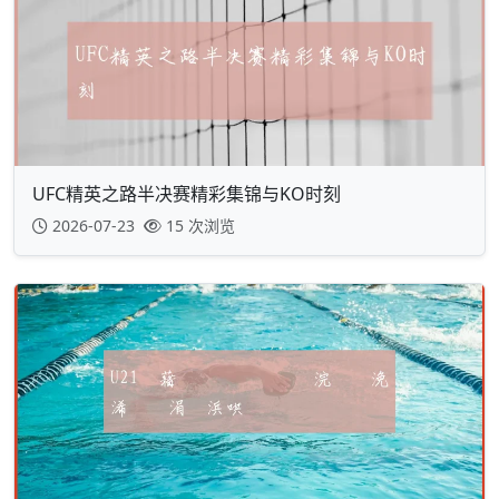
UFC精英之路半决赛精彩集锦与KO时刻
2026-07-23
15 次浏览