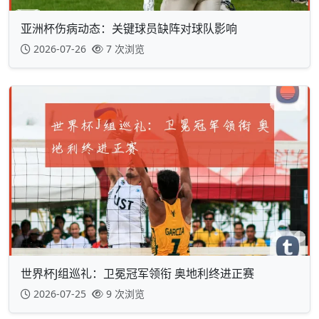
亚洲杯伤病动态：关键球员缺阵对球队影响
2026-07-26
7 次浏览
世界杯J组巡礼：卫冕冠军领衔 奥地利终进正赛
2026-07-25
9 次浏览