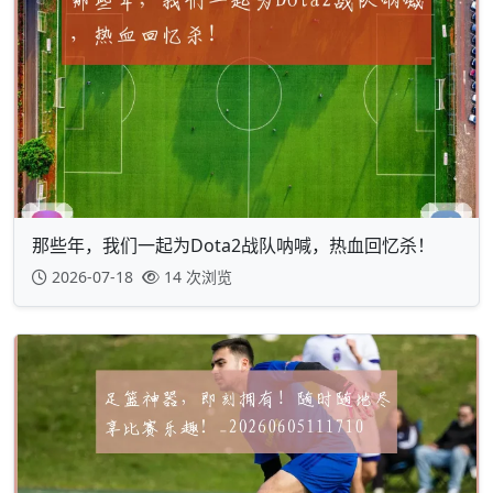
那些年，我们一起为Dota2战队呐喊，热血回忆杀！
2026-07-18
14 次浏览