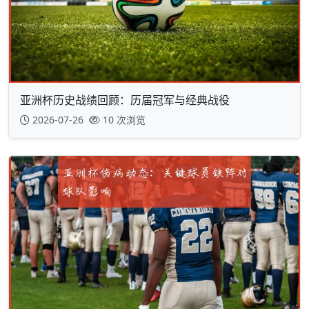
亚洲杯历史战绩回顾：历届冠军与经典战役
2026-07-26
10 次浏览