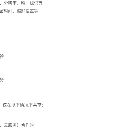
、分辨率、唯一标识等
留时间、偏好设置等
验
务
，仅在以下情况下共享：
、云服务）合作时