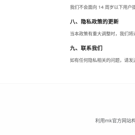
我们不会面向 14 周岁以下用
八、隐私政策的更新
当本政策有重大调整时，我们将
九、联系我们
如有任何隐私相关的问题，请发送邮件至：s
利用mk官方网站