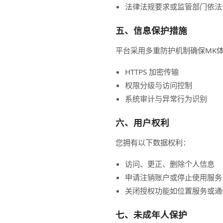
法律法规要求或监管部门依法
五、信息保护措施
平台采用多重防护机制确保MK体育
HTTPS 加密传输
权限分级与访问控制
系统审计与异常行为识别
六、用户权利
您拥有以下数据权利：
访问、更正、删除个人信息
申请注销账户或停止使用服务
关闭授权功能如位置服务或通
七、未成年人保护