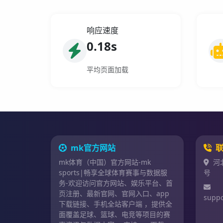
响应速度
0.18s
平均页面加载
mk官方网站
mk体育（中国）官方网站-mk
河
sports|畅享全球体育赛事与数据服
号
务-欢迎访问官方网站、娱乐平台、首
页注册、最新官网、官网入口、app
suppo
下载链接、手机全站客户端 ，提供全
面覆盖足球、篮球、电竞等项目的赛