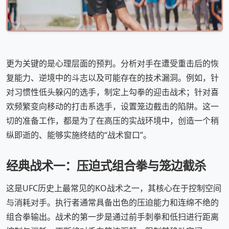
更为关键的是心理层面的预判。分析对手在遭受重击后的恢
复能力、逆境中的斗志以及可能存在的技术漏洞。例如，针
对习惯性低头躲闪的选手，制定上勾拳的迎击战术；针对喜
欢频繁变向移动的打击系选手，设置笼边截击的陷阱。这一
切的准备工作，都是为了在高压的实战环境中，创造一个稍
纵即逝的、能够实施终结的“战术窗口”。
经典战术一：压迫式组合拳与笼边截杀
这是UFC历史上最常见的KO战术之一，其核心在于控制空间
与消耗对手。执行者通常具备出色的压迫能力和连绵不绝的
组合拳输出。战术的第一步是通过前手刺拳和低扫进行距离