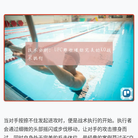
当对手按捺不住发起进攻时，便是战术执行的开始。执行者
会通过细微的头部摇闪或步伐移动，让对手的攻击擦身而
过，同时自身处于完美的反击体位。最经典的案例莫过于“交