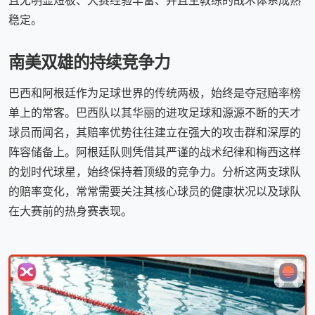
且无明显短板、大赛经验丰富、并且主教练的战术体系成熟
稳定。
南美双雄的持续竞争力
巴西和阿根廷作为足球世界的传统两极，始终是夺冠赔率榜
单上的常客。巴西队以其华丽的进攻足球和源源不断的天才
球员而闻名，其赔率优势往往建立在强大的攻击群和深厚的
阵容储备上。阿根廷队则凭借其严谨的战术纪律和梅西这样
的划时代球星，始终保持着顶级的竞争力。分析这两支球队
的赔率变化，常常需要关注其核心球员的健康状况以及球队
在大赛前的热身赛表现。