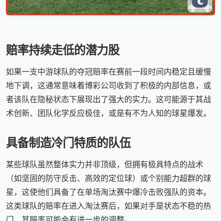
赔率持续走低的潜力股
如果一支中游球队的夺冠赔率在赛前一段时间内稳定且缓慢
地下调，这通常意味着博彩公司收到了积极的内部信息，或
者该队在隐秘状态下展现出了强大的实力。这可能源于其战
术创新、团队化学反应极佳，或是有不为人知的球星爆发。
具备制造冷门特质的队伍
某些球队虽然整体实力并非顶级，但拥有极具特点的战术
（如坚固的防守反击、高效的定位球）或个别能力超群的球
星，这使他们具备了在单场淘汰赛中爆冷击败强队的资本。
这类球队的赔率在进入淘汰赛后，如果对手是状态不稳的热
门，其赔率可能会有进一步的调整。