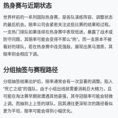
热身赛与近期状态
世界杯前的一系列国际热身赛，是各队演练阵容、调整状态
的最后机会。赔率公司会紧密关注这些比赛的结果和过程。
一支热门球队如果连续在热身赛中表现低迷，暴露了战术或
防守问题，其赔率可能会变得不那么“热”。而一支原本不被
看好的球队，若在热身赛中连克强敌，展现出黑马潜质，其
赔率则会相应下调。
分组抽签与赛程路径
分组抽签结果出炉后，赔率通常会有一次显著的调整。陷入
“死亡之组”的强队，由于小组出线就需要消耗巨大精力，且
可能在淘汰赛早期就遭遇其他豪强，其夺冠赔率可能会轻微
上调。而抽到上上签的球队，因其通往更深轮次的路径看似
更为平坦，赔率可能会得到小幅优化。