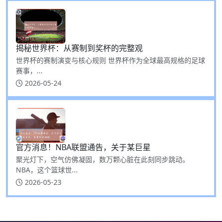
揭秘世界杯：从赛制到奖杯的完整观
世界杯的赛制演变与核心规则 世界杯作为全球最高规格的足球
赛事，...
2026-05-24
官方消息！NBA联盟通告，关于某巨星
聚光灯下，空气仿佛凝固，数万颗心脏在此刻同步跳动。
NBA，这个篮球世...
2026-05-23