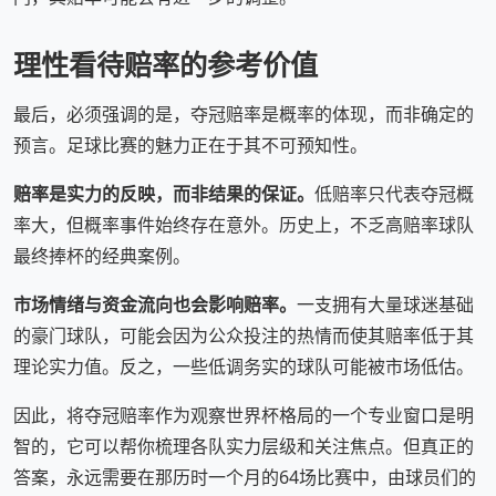
理性看待赔率的参考价值
最后，必须强调的是，夺冠赔率是概率的体现，而非确定的
预言。足球比赛的魅力正在于其不可预知性。
赔率是实力的反映，而非结果的保证。
低赔率只代表夺冠概
率大，但概率事件始终存在意外。历史上，不乏高赔率球队
最终捧杯的经典案例。
市场情绪与资金流向也会影响赔率。
一支拥有大量球迷基础
的豪门球队，可能会因为公众投注的热情而使其赔率低于其
理论实力值。反之，一些低调务实的球队可能被市场低估。
因此，将夺冠赔率作为观察世界杯格局的一个专业窗口是明
智的，它可以帮你梳理各队实力层级和关注焦点。但真正的
答案，永远需要在那历时一个月的64场比赛中，由球员们的