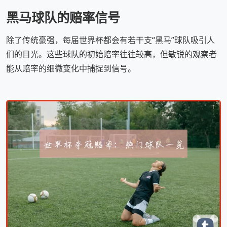
黑马球队的赔率信号
除了传统豪强，每届世界杯都会有若干支“黑马”球队吸引人
们的目光。这些球队的初始赔率往往较高，但敏锐的观察者
能从赔率的细微变化中捕捉到信号。