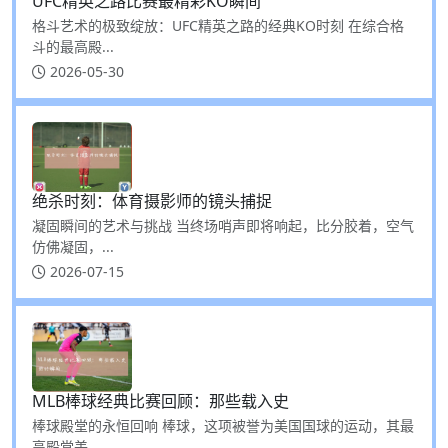
UFC精英之路比赛最精彩KO瞬间
格斗艺术的极致绽放：UFC精英之路的经典KO时刻 在综合格
斗的最高殿...
2026-05-30
绝杀时刻：体育摄影师的镜头捕捉
凝固瞬间的艺术与挑战 当终场哨声即将响起，比分胶着，空气
仿佛凝固，...
2026-07-15
MLB棒球经典比赛回顾：那些载入史
棒球殿堂的永恒回响 棒球，这项被誉为美国国球的运动，其最
高殿堂美...