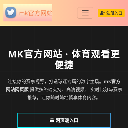
注册入口
MK官方网站
· 体育观看更
便捷
连接你的赛事视野，打造球迷专属的数字主场。
mk官方
网站网页版
提供多终端支持、高清视频、 实时比分与赛事
推荐，让你随时随地畅享体育内容。
网页端入口