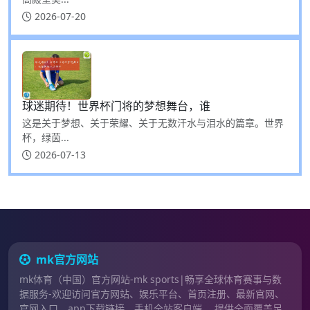
2026-07-20
球迷期待！世界杯门将的梦想舞台，谁
这是关于梦想、关于荣耀、关于无数汗水与泪水的篇章。世界
杯，绿茵...
2026-07-13
mk官方网站
mk体育（中国）官方网站-mk sports|畅享全球体育赛事与数
据服务-欢迎访问官方网站、娱乐平台、首页注册、最新官网、
官网入口、app下载链接、手机全站客户端 ，提供全面覆盖足