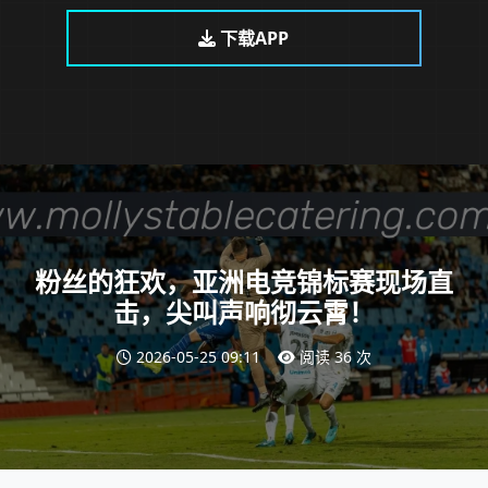
下载APP
粉丝的狂欢，亚洲电竞锦标赛现场直
击，尖叫声响彻云霄！
2026-05-25 09:11
阅读 36 次