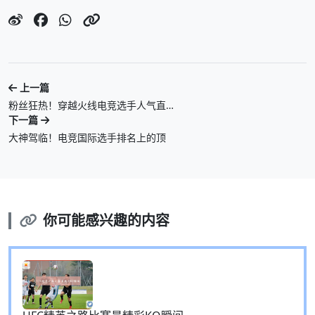
上一篇
粉丝狂热！穿越火线电竞选手人气直…
下一篇
大神驾临！电竞国际选手排名上的顶
你可能感兴趣的内容