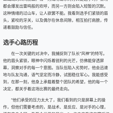
都会爆发出雷鸣般的欢呼，而另一方则会陷入短暂的沉默。
这种情绪的过山车，让人欲罢不能。我看到选手们紧锁的眉
头，紧咬的牙关，以及偶尔在休息间隙，相互拍打肩膀，传
递着鼓励与信任。
选手心路历程
在一次关键的对决中，我捕捉到了队长“风神”的特写。
他的眉头紧锁，眼神中闪烁着锐利的光芒，仿佛能穿透屏
幕，洞察对手的每一个意图。当队伍陷入劣势时，他会迅速
地与队友沟通，语气坚定而冷静，试图稳住军心。我能感受
到，在那一刻，他身上承载着整个团队的希望，他的每一个
决定，都关乎着这场比赛的最终走向。
“他们承受的压力太大了，我们看到的只是屏幕上的操
作，但他们需要考虑的，是战术、是反应、是对手的心理，